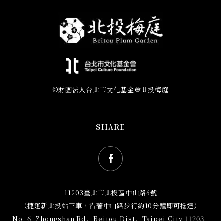
©財團法人台北市文化基金會北投梅庭
SHARE
Facebook社群網站icon
11203臺北市北投區中山路6號
（捷運新北投站下車，沿著中山路步行約10分鐘即可抵達）
No. 6, Zhongshan Rd., Beitou Dist., Taipei City 11203 ,