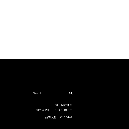
週一固定休館
週二至週日，10：00~18：00
訪客人數：
00155447