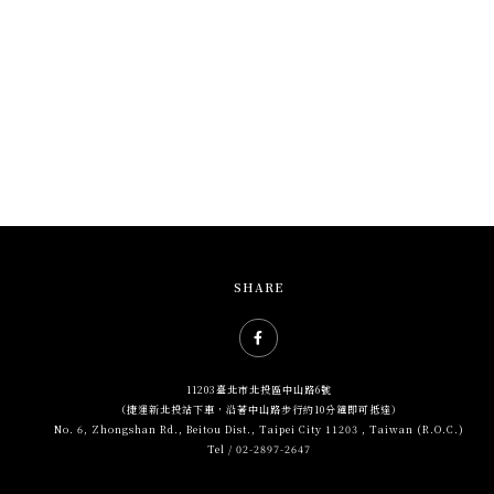
SHARE
Facebook社群網站icon
11203臺北市北投區中山路6號
（捷運新北投站下車，沿著中山路步行約10分鐘即可抵達）
No. 6, Zhongshan Rd., Beitou Dist., Taipei City 11203 , Taiwan (R.O.C.)
Tel / 02-2897-2647