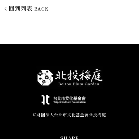
回到列表
BACK
©財團法人台北市文化基金會北投梅庭
SHARE