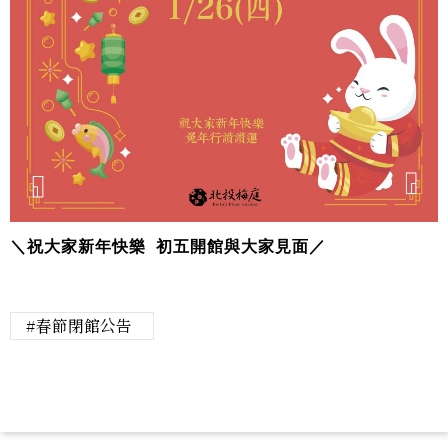
＼祝大家新年快樂 初五開館與大家見面／
春節閉館公告